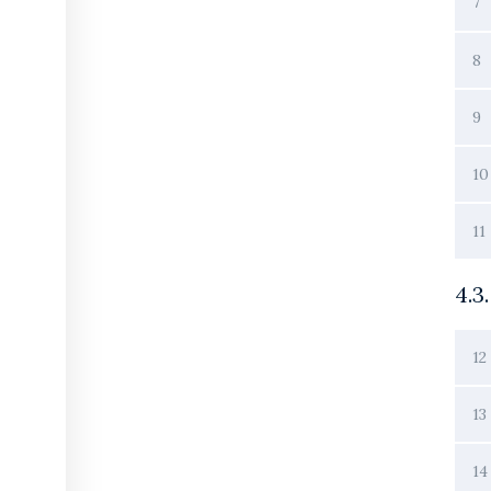
7
8
9
10
11
4.3
12
13
14