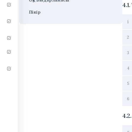
4.1
Пікір
1
2
3
4
5
6
4.2