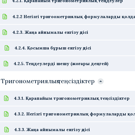
4.2.1. Қарапайым тригонометриялық теңдеулер
4.2.2 Негізгі тригоометриялық формулаларды қол
4.2.3. Жаңа айнымалы енгізу әдісі
4.2.4. Қосымша бұрыш енгізу әдісі
4.2.5. Теңдеулерді шешу (жоғары деңгей)
. Тригонометриялық теңсіздіктер
4.3.1. Қарапайым тригонометриялық теңсіздіктер
4.3.2. Негізгі тригонометриялық формулаларды қо
4.3.3. Жаңа айнымалы енгізу әдісі