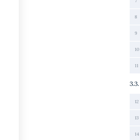
7
8
9
10
11
3.3
12
13
14