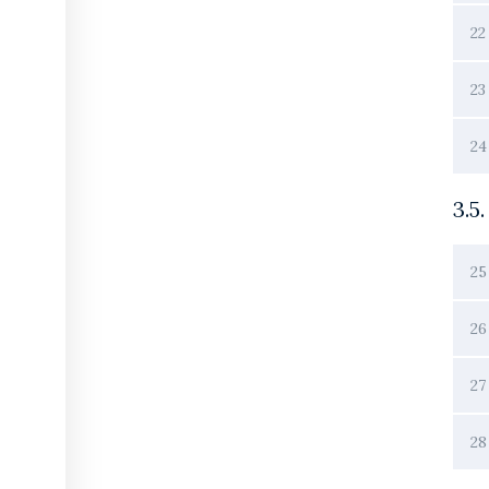
22
23
24
3.5
25
26
27
28