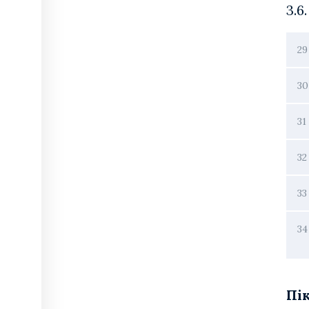
3.6
29
30
31
32
33
34
Пі