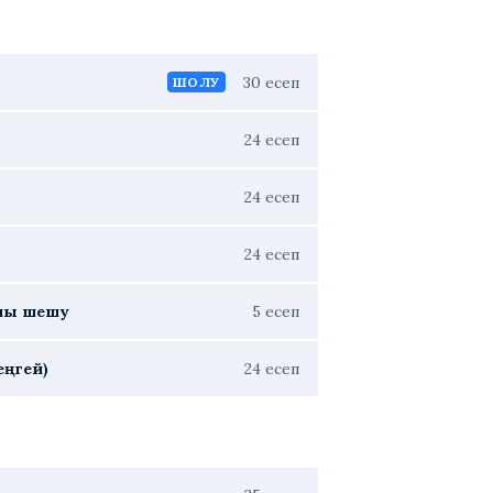
30 есеп
ШОЛУ
24 есеп
24 есеп
24 есеп
ылы шешу
5 есеп
еңгей)
24 есеп