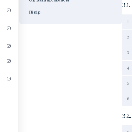
3.1
Пікір
1
2
3
4
5
6
3.2